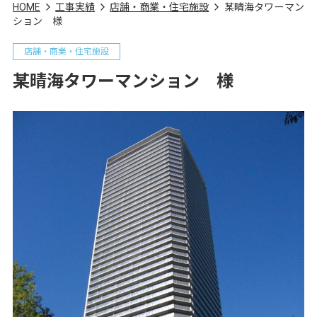
HOME
工事実績
店舗・商業・住宅施設
某晴海タワーマン
ション 様
店舗・商業・住宅施設
某晴海タワーマンション 様