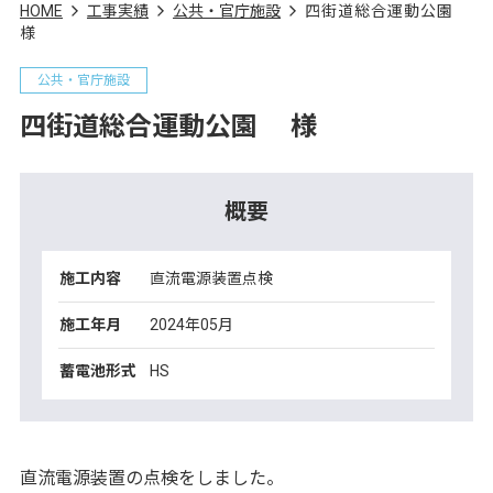
HOME
工事実績
公共・官庁施設
四街道総合運動公園
様
公共・官庁施設
四街道総合運動公園 様
概要
施工内容
直流電源装置点検
施工年月
2024年05月
蓄電池形式
HS
直流電源装置の点検をしました。