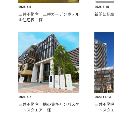
2026.6.8
2025.8.15
三井不動産 三井ガーデンホテル
新聞に記
＆住宅棟 様
2024.6.7
2023.11.13
三井不動産 柏の葉キャンパスゲ
三井不動
ートスクエア 様
ートスク