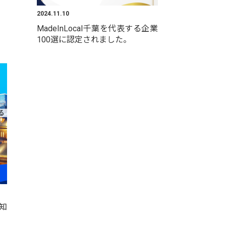
2024.11.10
MadeInLocal千葉を代表する企業
100選に認定されました。
知