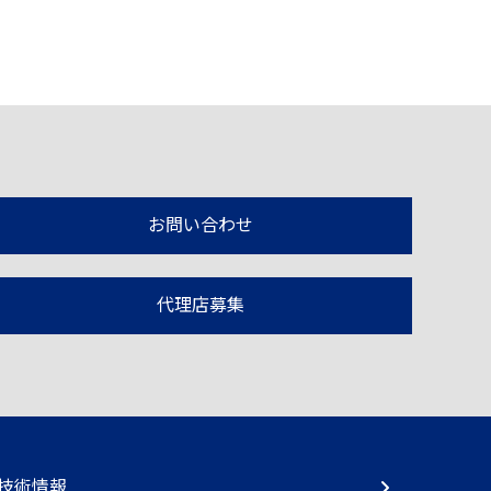
お問い合わせ
代理店募集
技術情報