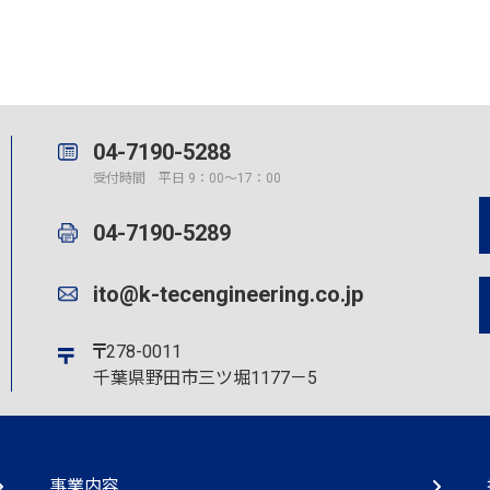
04-7190-5288
受付時間 平日 9：00～17：00
04-7190-5289
ito@k-tecengineering.co.jp
278-0011
千葉県野田市三ツ堀1177－5
事業内容